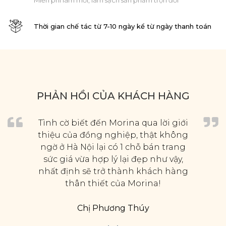
Miễn phí làm mới, làm sạch sản phẩm trọn đời
Thời gian chế tác từ 7-10 ngày kể từ ngày thanh toán
PHẢN HỒI CỦA KHÁCH HÀNG
Tình cờ biết đến Morina qua lời giới
thiệu của đồng nghiệp, thật không
ngờ ở Hà Nội lại có 1 chỗ bán trang
sức giá vừa hợp lý lại đẹp như vậy,
nhất định sẽ trở thành khách hàng
thân thiết của Morina!
Chị Phương Thúy