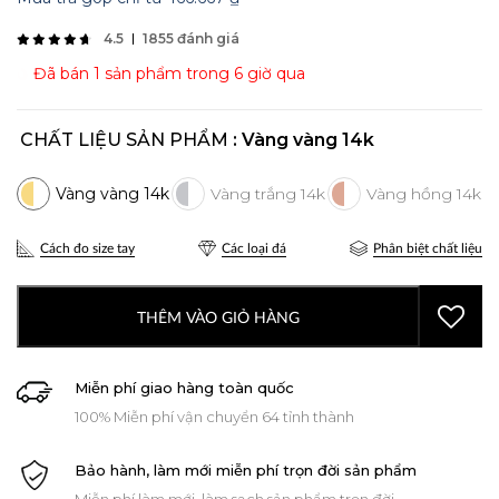
4.5
1855 đánh giá
Đã bán 1 sản phẩm trong 6 giờ qua
CHẤT LIỆU SẢN PHẨM
: Vàng vàng 14k
Cách đo size tay
Các loại đá
Phân biệt chất liệu
THÊM VÀO GIỎ HÀNG
Miễn phí giao hàng toàn quốc
100% Miễn phí vận chuyển 64 tỉnh thành
Bảo hành, làm mới miễn phí trọn đời sản phẩm