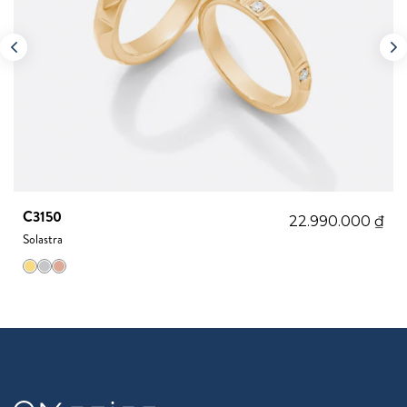
C3150
22.990.000
₫
Solastra