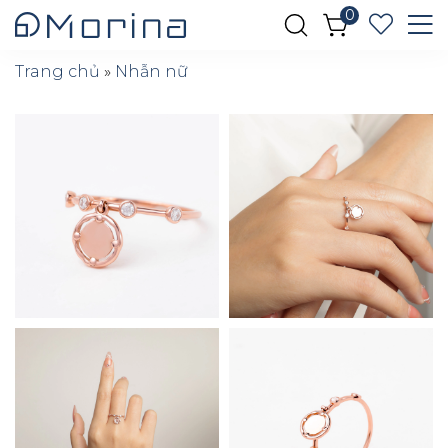
0
Trang chủ
»
Nhẫn nữ