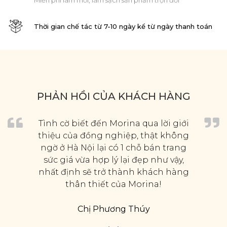
Miễn phí làm mới, làm sạch sản phẩm trọn đời
Thời gian chế tác từ 7-10 ngày kể từ ngày thanh toán
PHẢN HỒI CỦA KHÁCH HÀNG
Tình cờ biết đến Morina qua lời giới
thiệu của đồng nghiệp, thật không
ngờ ở Hà Nội lại có 1 chỗ bán trang
sức giá vừa hợp lý lại đẹp như vậy,
nhất định sẽ trở thành khách hàng
thân thiết của Morina!
Chị Phương Thúy