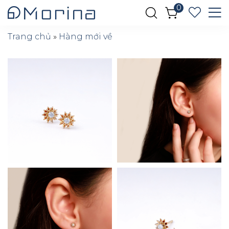
0
Trang chủ
»
Hàng mới về