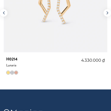
H0214
4.330.000
₫
Lunaria