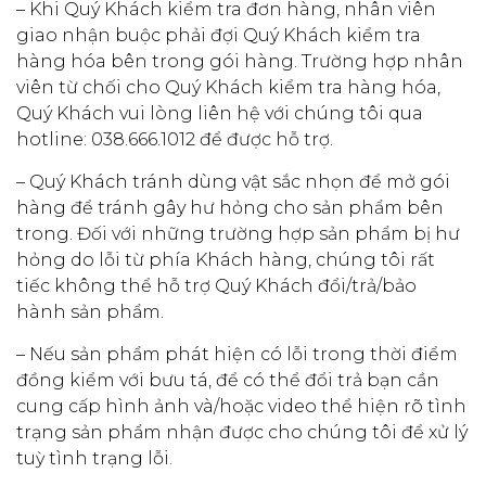
– Khi Quý Khách kiểm tra đơn hàng, nhân viên
giao nhận buộc phải đợi Quý Khách kiểm tra
hàng hóa bên trong gói hàng. Trường hợp nhân
viên từ chối cho Quý Khách kiểm tra hàng hóa,
Quý Khách vui lòng liên hệ với chúng tôi qua
hotline: 038.666.1012 để được hỗ trợ.
– Quý Khách tránh dùng vật sắc nhọn để mở gói
hàng để tránh gây hư hỏng cho sản phẩm bên
trong. Đối với những trường hợp sản phẩm bị hư
hỏng do lỗi từ phía Khách hàng, chúng tôi rất
tiếc không thể hỗ trợ Quý Khách đổi/trả/bảo
hành sản phẩm.
– Nếu sản phẩm phát hiện có lỗi trong thời điểm
đồng kiểm với bưu tá, để có thể đổi trả bạn cần
cung cấp hình ảnh và/hoặc video thể hiện rõ tình
trạng sản phẩm nhận được cho chúng tôi để xử lý
tuỳ tình trạng lỗi.