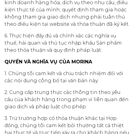
kinh doanh hàng hóa, dịch vụ theo nhu cầu, điều
kiện thực tế của mình; quyết định tham gia hoặc
không tham gia giao dịch nhưng phải tuân thủ
theo điều kiện tại website và thỏa thuận đã ký kết.
6. Thực hiện đầy đủ và chính xác các nghĩa vụ
thuế, hải quan và thủ tục nhập khẩu Sản phẩm
theo thỏa thuận và quy định pháp luật.
QUYỀN VÀ NGHĨA VỤ CỦA MORINA
1. Chúng tôi cam kết và chịu trách nhiệm đối với
các nội dung công bố tại văn bản này.
2. Cung cấp trung thực các thông tin theo yêu
cầu của khách hàng trong phạm vi liên quan đến
giao dịch và pháp luật cho phép.
3. Trừ trường hợp có thỏa thuận khác tại Hợp
đồng, chúng tôi cam kết bồi thường tất cả thiệt
hại thực tế và trực tiếp xảy ra cho khách hàng nếu