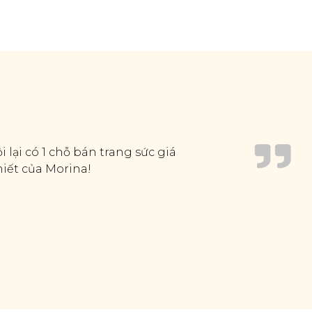
 lại có 1 chỗ bán trang sức giá
hiết của Morina!