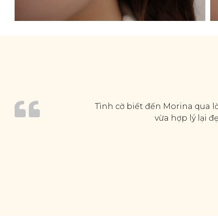
Tình cờ biết đến Morina qua lờ
vừa hợp lý lại 