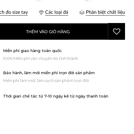
ch đo size tay
Các loại đá
Phân biệt chất liệu
THÊM VÀO GIỎ HÀNG
Miễn phí giao hàng toàn quốc
100% Miễn phí vận chuyển 64 tỉnh thành
Bảo hành, làm mới miễn phí trọn đời sản phẩm
Miễn phí làm mới, làm sạch sản phẩm trọn đời
Thời gian chế tác từ 7-10 ngày kể từ ngày thanh toán