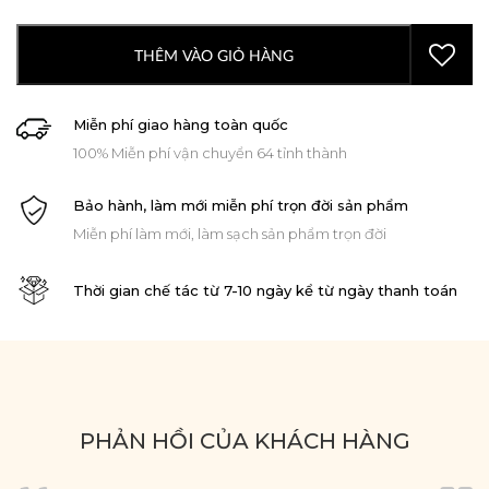
THÊM VÀO GIỎ HÀNG
Miễn phí giao hàng toàn quốc
100% Miễn phí vận chuyển 64 tỉnh thành
Bảo hành, làm mới miễn phí trọn đời sản phẩm
Miễn phí làm mới, làm sạch sản phẩm trọn đời
Thời gian chế tác từ 7-10 ngày kể từ ngày thanh toán
PHẢN HỒI CỦA KHÁCH HÀNG