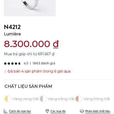
N4212
Lumière
8.300.000
₫
Mua trả góp chỉ từ
691.667
₫
4.5
1863 đánh giá
Đã bán 4 sản phẩm trong 6 giờ qua
CHẤT LIỆU SẢN PHẨM
Cách đo size tay
Các loại đá
Phân biệt chất liệu