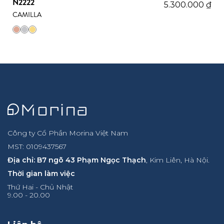
N2222
5.300.000
₫
CAMILLA
Công ty Cổ Phần Morina Việt Nam
MST: 0109437567
Địa chỉ: B7 ngõ 43 Phạm Ngọc Thạch
, Kim Liên, Hà Nội.
Thời gian làm việc
Thứ Hai - Chủ Nhật
9.00 - 20.00