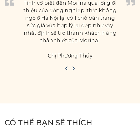
Tình cờ biết đến Morina qua lời giới
thiệu của đồng nghiệp, thật không
ngờ ở Hà Nội lại có 1 chỗ bán trang
sức giá vừa hợp lý lại đẹp như vậy,
nhất định sẽ trở thành khách hàng
thân thiết của Morina!
Chị Phương Thúy
CÓ THỂ BẠN SẼ THÍCH