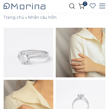
0
Trang chủ
»
Nhẫn cầu hôn