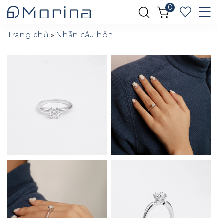
0
Trang chủ
»
Nhẫn cầu hôn