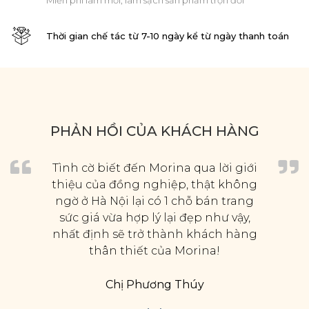
Miễn phí làm mới, làm sạch sản phẩm trọn đời
Thời gian chế tác từ 7-10 ngày kể từ ngày thanh toán
PHẢN HỒI CỦA KHÁCH HÀNG
Tình cờ biết đến Morina qua lời giới
thiệu của đồng nghiệp, thật không
ngờ ở Hà Nội lại có 1 chỗ bán trang
sức giá vừa hợp lý lại đẹp như vậy,
nhất định sẽ trở thành khách hàng
thân thiết của Morina!
Chị Phương Thúy