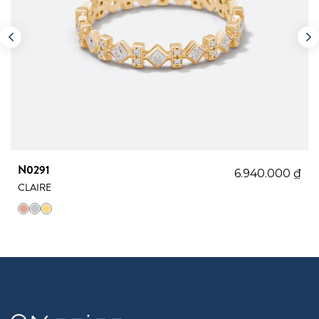
N0291
6.940.000
₫
CLAIRE