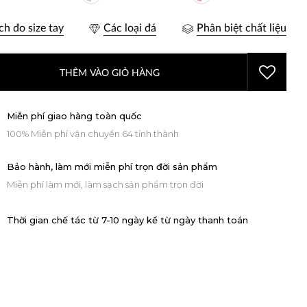
ch đo size tay
Các loại đá
Phân biệt chất liệu
THÊM VÀO GIỎ HÀNG
Miễn phí giao hàng toàn quốc
100% Miễn phí vận chuyển 64 tỉnh thành
Bảo hành, làm mới miễn phí trọn đời sản phẩm
Miễn phí làm mới, làm sạch sản phẩm trọn đời
Thời gian chế tác từ 7-10 ngày kể từ ngày thanh toán