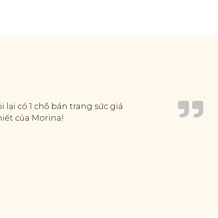
 lại có 1 chỗ bán trang sức giá
hiết của Morina!