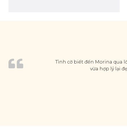
Tình cờ biết đến Morina qua lờ
vừa hợp lý lại 