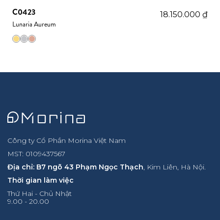
C0423
18.150.000
₫
Lunaria Aureum
Công ty Cổ Phần Morina Việt Nam
MST: 0109437567
Địa chỉ: B7 ngõ 43 Phạm Ngọc Thạch
, Kim Liên, Hà Nội.
Thời gian làm việc
Thứ Hai - Chủ Nhật
9.00 - 20.00