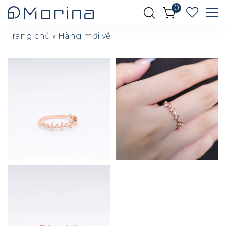
0
Trang chủ
»
Hàng mới về