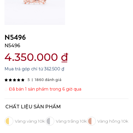
N5496
N5496
4.350.000
₫
Mua trả góp chỉ từ
362.500
₫
5
1860 đánh giá
Đã bán 1 sản phẩm trong 6 giờ qua
CHẤT LIỆU SẢN PHẨM