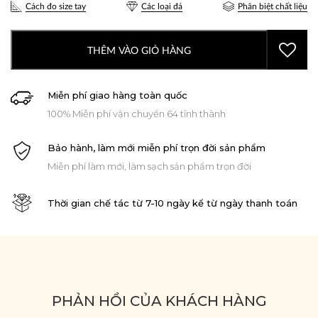
Cách đo size tay
Các loại đá
Phân biệt chất liệu
THÊM VÀO GIỎ HÀNG
Miễn phí giao hàng toàn quốc
100% Miễn phí vận chuyển 64 tỉnh thành
Bảo hành, làm mới miễn phí trọn đời sản phẩm
Miễn phí làm mới, làm sạch sản phẩm trọn đời
Thời gian chế tác từ 7-10 ngày kể từ ngày thanh toán
PHẢN HỒI CỦA KHÁCH HÀNG