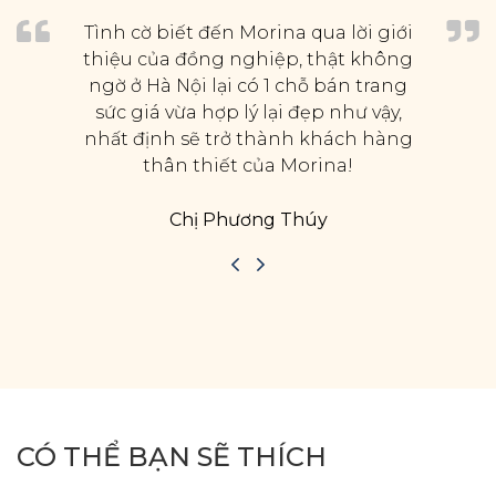
Tình cờ biết đến Morina qua lời giới
thiệu của đồng nghiệp, thật không
ngờ ở Hà Nội lại có 1 chỗ bán trang
sức giá vừa hợp lý lại đẹp như vậy,
nhất định sẽ trở thành khách hàng
thân thiết của Morina!
Chị Phương Thúy
CÓ THỂ BẠN SẼ THÍCH