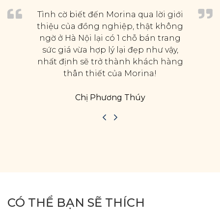
Tình cờ biết đến Morina qua lời giới
thiệu của đồng nghiệp, thật không
ngờ ở Hà Nội lại có 1 chỗ bán trang
sức giá vừa hợp lý lại đẹp như vậy,
nhất định sẽ trở thành khách hàng
thân thiết của Morina!
Chị Phương Thúy
CÓ THỂ BẠN SẼ THÍCH