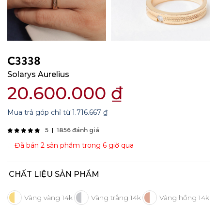
C3338
Solarys Aurelius
20.600.000
₫
Mua trả góp chỉ từ
1.716.667
₫
5
1856 đánh giá
Đã bán 2 sản phẩm trong 6 giờ qua
CHẤT LIỆU SẢN PHẨM