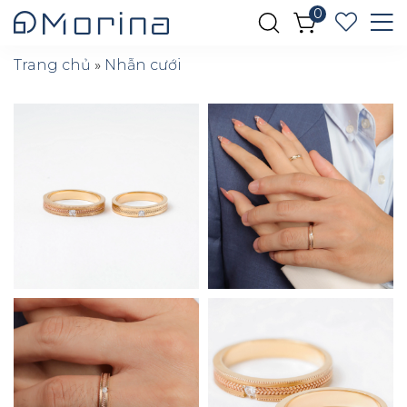
0
Trang chủ
»
Nhẫn cưới