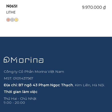
N0651
9.970.000
₫
LITHE
Công ty Cổ Phần Morina Việt Nam
MST: 0109437567
Địa chỉ: B7 ngõ 43 Phạm Ngọc Thạch
, Kim Liên, Hà Nội.
Thời gian làm việc
Thứ Hai - Chủ Nhật
9.00 - 20.00