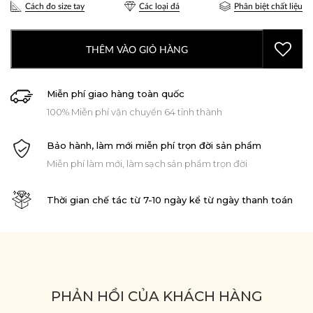
Cách đo size tay
Các loại đá
Phân biệt chất liệu
THÊM VÀO GIỎ HÀNG
Miễn phí giao hàng toàn quốc
100% Miễn phí vận chuyển 64 tỉnh thành
Bảo hành, làm mới miễn phí trọn đời sản phẩm
Miễn phí làm mới, làm sạch sản phẩm trọn đời
Thời gian chế tác từ 7-10 ngày kể từ ngày thanh toán
PHẢN HỒI CỦA KHÁCH HÀNG