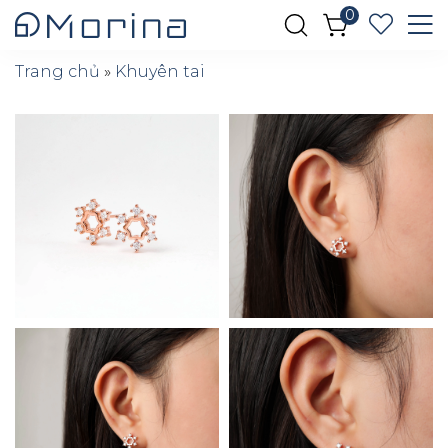
0
Trang chủ
»
Khuyên tai