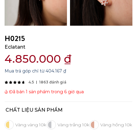
H0215
Eclatant
4.850.000
₫
Mua trả góp chỉ từ
404.167
₫
4.5
1863 đánh giá
Đã bán 1 sản phẩm trong 6 giờ qua
CHẤT LIỆU SẢN PHẨM