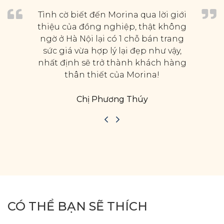
Tình cờ biết đến Morina qua lời giới
thiệu của đồng nghiệp, thật không
ngờ ở Hà Nội lại có 1 chỗ bán trang
sức giá vừa hợp lý lại đẹp như vậy,
nhất định sẽ trở thành khách hàng
thân thiết của Morina!
Chị Phương Thúy
CÓ THỂ BẠN SẼ THÍCH