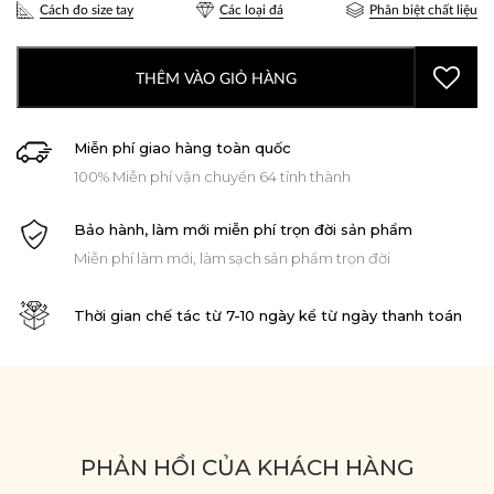
Cách đo size tay
Các loại đá
Phân biệt chất liệu
THÊM VÀO GIỎ HÀNG
Miễn phí giao hàng toàn quốc
100% Miễn phí vận chuyển 64 tỉnh thành
Bảo hành, làm mới miễn phí trọn đời sản phẩm
Miễn phí làm mới, làm sạch sản phẩm trọn đời
Thời gian chế tác từ 7-10 ngày kể từ ngày thanh toán
PHẢN HỒI CỦA KHÁCH HÀNG