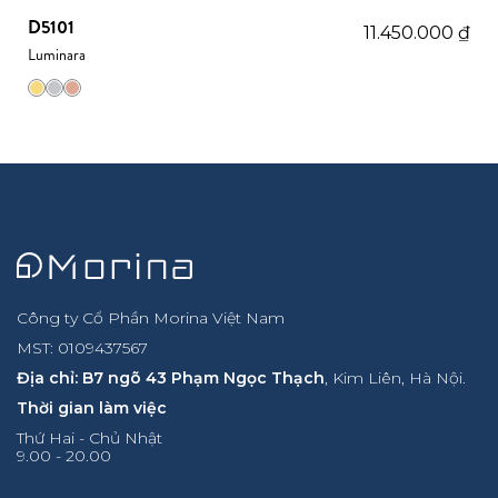
D5101
11.450.000
₫
Luminara
Công ty Cổ Phần Morina Việt Nam
MST: 0109437567
Địa chỉ: B7 ngõ 43 Phạm Ngọc Thạch
, Kim Liên, Hà Nội.
Thời gian làm việc
Thứ Hai - Chủ Nhật
9.00 - 20.00