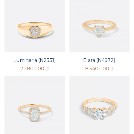
Luminaria (N2531)
Elara (N4972)
7.280.000
₫
8.540.000
₫