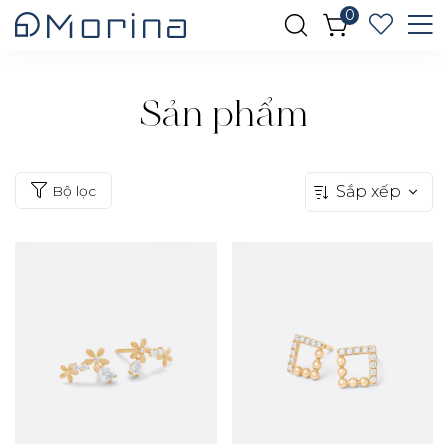
0
Sản phẩm
Bộ lọc
Sắp xếp