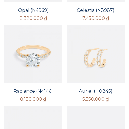
Opal (N4969)
Celestia (N3987)
8.320.000
₫
7.450.000
₫
Radiance (N4146)
Auriel (H0845)
8.150.000
₫
5.550.000
₫