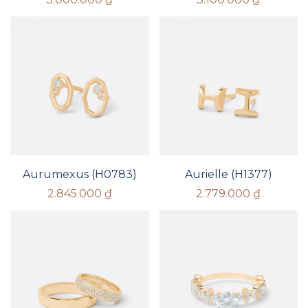
Aurumexus (H0783)
Aurielle (H1377)
2.845.000
₫
2.779.000
₫