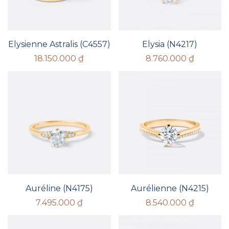
Elysienne Astralis (C4557)
Elysia (N4217)
18.150.000
₫
8.760.000
₫
Auréline (N4175)
Aurélienne (N4215)
7.495.000
₫
8.540.000
₫