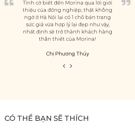
Tình cờ biết đến Morina qua lời giới
thiệu của đồng nghiệp, thật không
ngờ ở Hà Nội lại có 1 chỗ bán trang
sức giá vừa hợp lý lại đẹp như vậy,
nhất định sẽ trở thành khách hàng
thân thiết của Morina!
Chị Phương Thúy
CÓ THỂ BẠN SẼ THÍCH