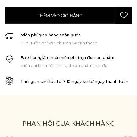
THÊM VÀO GIỎ HÀNG
Miễn phí giao hàng toàn quốc
100% Miễn phí vận chuyển 64 tỉnh thành
Bảo hành, làm mới miễn phí trọn đời sản phẩm
Miễn phí làm mới, làm sạch sản phẩm trọn đời
Thời gian chế tác từ 7-10 ngày kể từ ngày thanh toán
PHẢN HỒI CỦA KHÁCH HÀNG