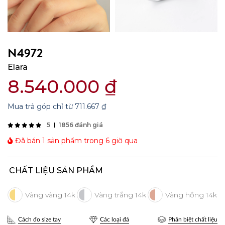
N4972
Elara
8.540.000
₫
Mua trả góp chỉ từ
711.667
₫
5
1856 đánh giá
Đã bán 1 sản phẩm trong 6 giờ qua
CHẤT LIỆU SẢN PHẨM
Cách đo size tay
Các loại đá
Phân biệt chất liệu