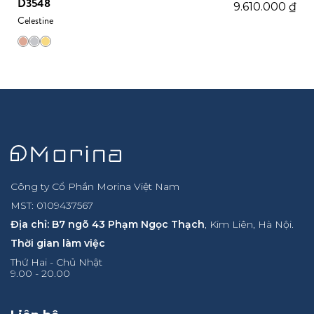
D3548
9.610.000
₫
Celestine
Công ty Cổ Phần Morina Việt Nam
MST: 0109437567
Địa chỉ: B7 ngõ 43 Phạm Ngọc Thạch
, Kim Liên, Hà Nội.
Thời gian làm việc
Thứ Hai - Chủ Nhật
9.00 - 20.00