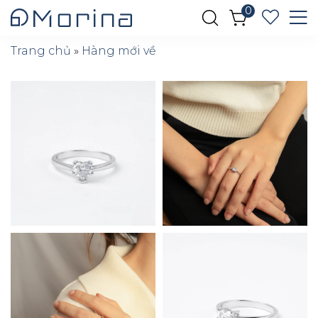
0
Trang chủ
»
Hàng mới về