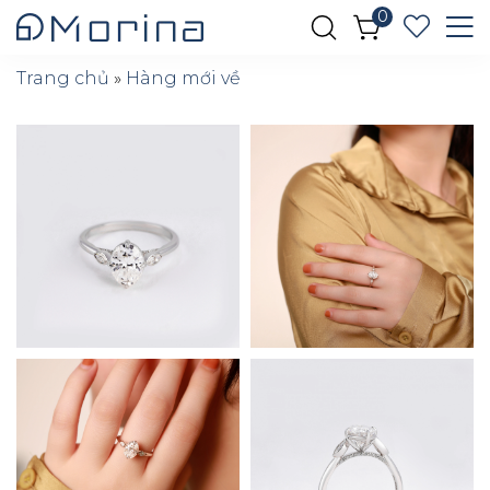
0
Trang chủ
»
Hàng mới về