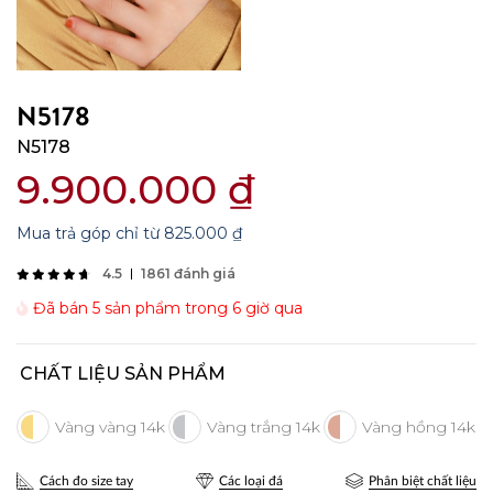
N5178
N5178
9.900.000
₫
Mua trả góp chỉ từ
825.000
₫
4.5
1861 đánh giá
Đã bán 5 sản phẩm trong 6 giờ qua
CHẤT LIỆU SẢN PHẨM
Cách đo size tay
Các loại đá
Phân biệt chất liệu