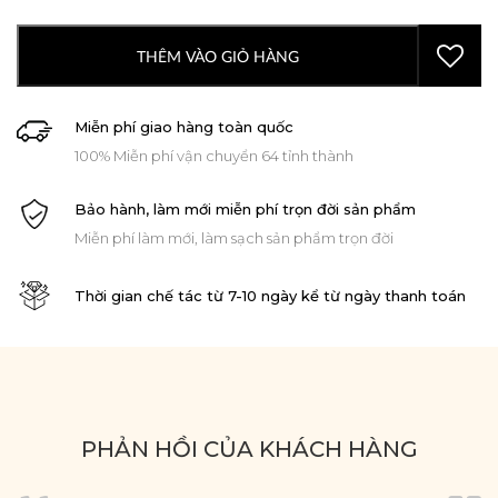
THÊM VÀO GIỎ HÀNG
Miễn phí giao hàng toàn quốc
100% Miễn phí vận chuyển 64 tỉnh thành
Bảo hành, làm mới miễn phí trọn đời sản phẩm
Miễn phí làm mới, làm sạch sản phẩm trọn đời
Thời gian chế tác từ 7-10 ngày kể từ ngày thanh toán
PHẢN HỒI CỦA KHÁCH HÀNG