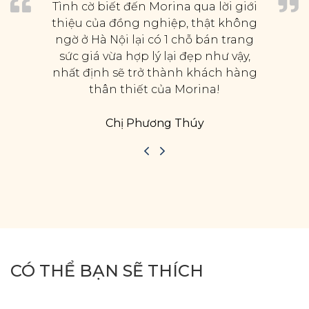
Tình cờ biết đến Morina qua lời giới
thiệu của đồng nghiệp, thật không
ngờ ở Hà Nội lại có 1 chỗ bán trang
sức giá vừa hợp lý lại đẹp như vậy,
nhất định sẽ trở thành khách hàng
thân thiết của Morina!
Chị Phương Thúy
CÓ THỂ BẠN SẼ THÍCH