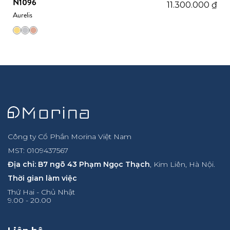
N1096
11.300.000
₫
Aurelis
Công ty Cổ Phần Morina Việt Nam
MST: 0109437567
Địa chỉ: B7 ngõ 43 Phạm Ngọc Thạch
, Kim Liên, Hà Nội.
Thời gian làm việc
Thứ Hai - Chủ Nhật
9.00 - 20.00