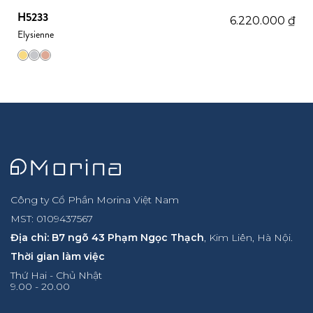
H5233
6.220.000
₫
Elysienne
Công ty Cổ Phần Morina Việt Nam
MST: 0109437567
Địa chỉ: B7 ngõ 43 Phạm Ngọc Thạch
, Kim Liên, Hà Nội.
Thời gian làm việc
Thứ Hai - Chủ Nhật
9.00 - 20.00