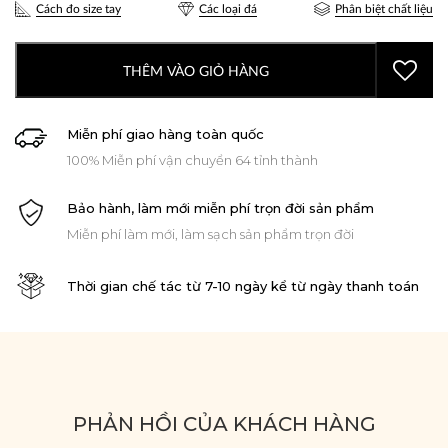
Cách đo size tay
Các loại đá
Phân biệt chất liệu
THÊM VÀO GIỎ HÀNG
Miễn phí giao hàng toàn quốc
100% Miễn phí vận chuyển 64 tỉnh thành
Bảo hành, làm mới miễn phí trọn đời sản phẩm
Miễn phí làm mới, làm sạch sản phẩm trọn đời
Thời gian chế tác từ 7-10 ngày kể từ ngày thanh toán
PHẢN HỒI CỦA KHÁCH HÀNG