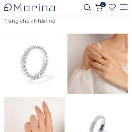
0
Trang chủ
»
Nhẫn nữ