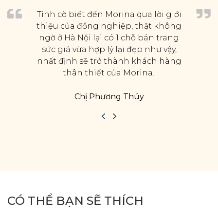
Tình cờ biết đến Morina qua lời giới
thiệu của đồng nghiệp, thật không
ngờ ở Hà Nội lại có 1 chỗ bán trang
sức giá vừa hợp lý lại đẹp như vậy,
nhất định sẽ trở thành khách hàng
thân thiết của Morina!
Chị Phương Thúy
CÓ THỂ BẠN SẼ THÍCH