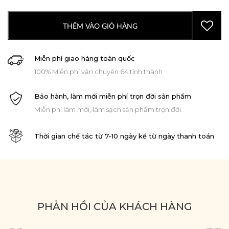
THÊM VÀO GIỎ HÀNG
Miễn phí giao hàng toàn quốc
100% Miễn phí vận chuyển 64 tỉnh thành
Bảo hành, làm mới miễn phí trọn đời sản phẩm
Miễn phí làm mới, làm sạch sản phẩm trọn đời
Thời gian chế tác từ 7-10 ngày kể từ ngày thanh toán
PHẢN HỒI CỦA KHÁCH HÀNG