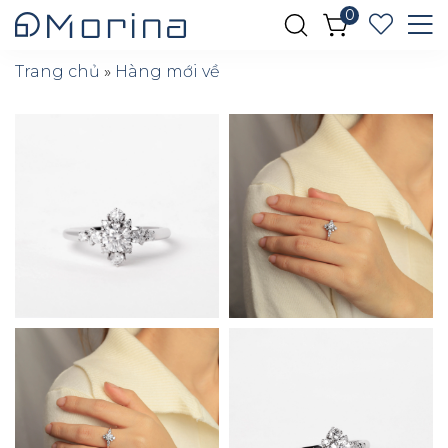
0
Trang chủ
»
Hàng mới về