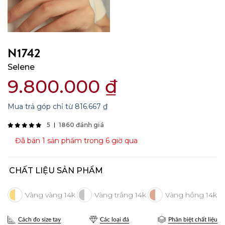
N1742
Selene
9.800.000
₫
Mua trả góp chỉ từ
816.667
₫
5
1860 đánh giá
Đã bán 1 sản phẩm trong 6 giờ qua
CHẤT LIỆU SẢN PHẨM
Cách đo size tay
Các loại đá
Phân biệt chất liệu