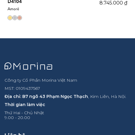
D4104
8.745.000
₫
Amoré
Công ty Cổ Phần Morina Việt Nam
MST: 0109437567
Địa chỉ: B7 ngõ 43 Phạm Ngọc Thạch
, Kim Liên, Hà Nội.
Thời gian làm việc
Thứ Hai - Chủ Nhật
9.00 - 20.00