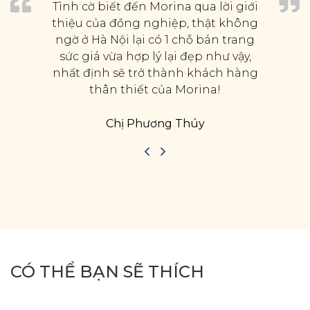
Tình cờ biết đến Morina qua lời giới
thiệu của đồng nghiệp, thật không
ngờ ở Hà Nội lại có 1 chỗ bán trang
sức giá vừa hợp lý lại đẹp như vậy,
nhất định sẽ trở thành khách hàng
thân thiết của Morina!
Chị Phương Thúy
CÓ THỂ BẠN SẼ THÍCH