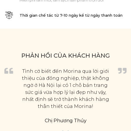
Miễn phí làm mới, làm sạch sản phẩm trọn đời
Thời gian chế tác từ 7-10 ngày kể từ ngày thanh toán
PHẢN HỒI CỦA KHÁCH HÀNG
Tình cờ biết đến Morina qua lời giới
thiệu của đồng nghiệp, thật không
ngờ ở Hà Nội lại có 1 chỗ bán trang
sức giá vừa hợp lý lại đẹp như vậy,
nhất định sẽ trở thành khách hàng
thân thiết của Morina!
Chị Phương Thúy