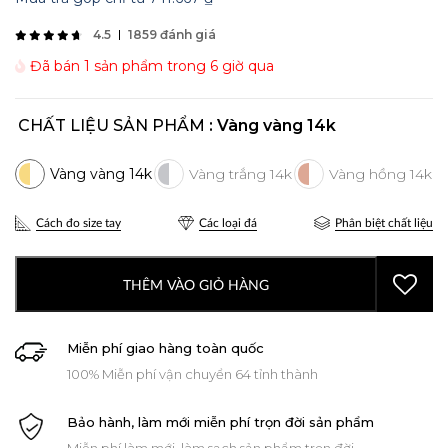
4.5
1859 đánh giá
Đã bán 1 sản phẩm trong 6 giờ qua
CHẤT LIỆU SẢN PHẨM
: Vàng vàng 14k
Cách đo size tay
Các loại đá
Phân biệt chất liệu
THÊM VÀO GIỎ HÀNG
Miễn phí giao hàng toàn quốc
100% Miễn phí vận chuyển 64 tỉnh thành
Bảo hành, làm mới miễn phí trọn đời sản phẩm