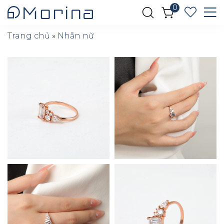
0
Trang chủ
»
Nhẫn nữ