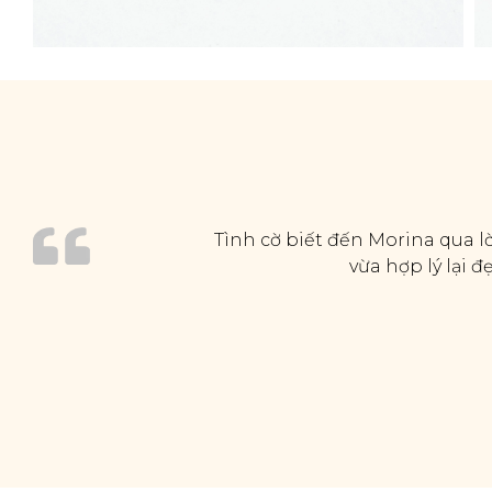
Tình cờ biết đến Morina qua lờ
vừa hợp lý lại 