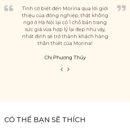
Tình cờ biết đến Morina qua lời giới
thiệu của đồng nghiệp, thật không
ngờ ở Hà Nội lại có 1 chỗ bán trang
sức giá vừa hợp lý lại đẹp như vậy,
nhất định sẽ trở thành khách hàng
thân thiết của Morina!
Chị Phương Thúy
CÓ THỂ BẠN SẼ THÍCH