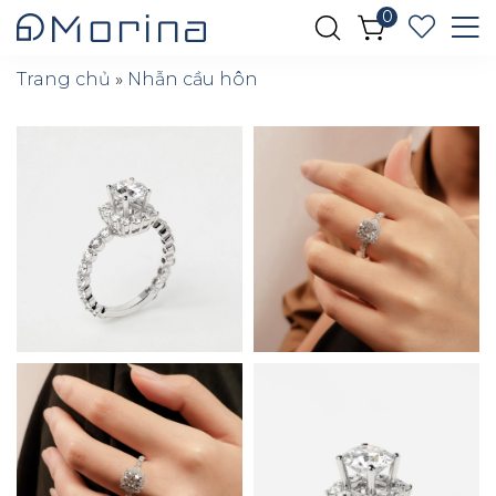
0
Trang chủ
»
Nhẫn cầu hôn