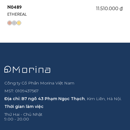
N0489
11.510.000
₫
ETHEREAL
Công ty Cổ Phần Morina Việt Nam
MST: 0109437567
Địa chỉ: B7 ngõ 43 Phạm Ngọc Thạch
, Kim Liên, Hà Nội.
Thời gian làm việc
Thứ Hai - Chủ Nhật
9.00 - 20.00