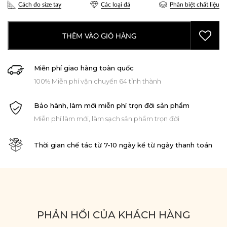
Cách đo size tay
Các loại đá
Phân biệt chất liệu
THÊM VÀO GIỎ HÀNG
Miễn phí giao hàng toàn quốc
100% Miễn phí vận chuyển 64 tỉnh thành
Bảo hành, làm mới miễn phí trọn đời sản phẩm
Miễn phí làm mới, làm sạch sản phẩm trọn đời
Thời gian chế tác từ 7-10 ngày kể từ ngày thanh toán
PHẢN HỒI CỦA KHÁCH HÀNG