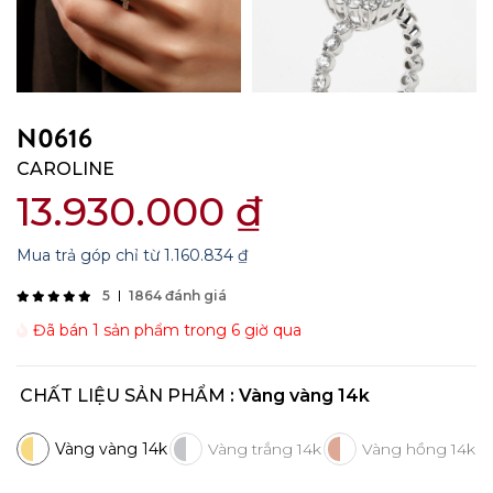
N0616
CAROLINE
13.930.000
₫
Mua trả góp chỉ từ
1.160.834
₫
5
1864 đánh giá
Đã bán 1 sản phẩm trong 6 giờ qua
CHẤT LIỆU SẢN PHẨM
: Vàng vàng 14k