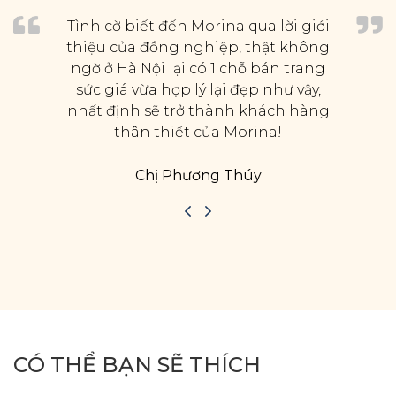
Tình cờ biết đến Morina qua lời giới
thiệu của đồng nghiệp, thật không
ngờ ở Hà Nội lại có 1 chỗ bán trang
sức giá vừa hợp lý lại đẹp như vậy,
nhất định sẽ trở thành khách hàng
thân thiết của Morina!
Chị Phương Thúy
CÓ THỂ BẠN SẼ THÍCH