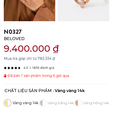
N0327
BELOVED
9.400.000
₫
Mua trả góp chỉ từ
783.334
₫
4.5
1855 đánh giá
Đã bán 1 sản phẩm trong 6 giờ qua
CHẤT LIỆU SẢN PHẨM
: Vàng vàng 14k