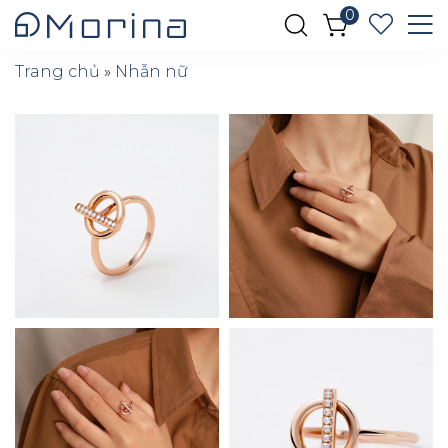
0
Trang chủ
»
Nhẫn nữ