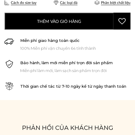
Cách đo size tay
Các loại đá
Phân biệt chất liệu
THÊM VÀO GIỎ HÀNG
Miễn phí giao hàng toàn quốc
100% Miễn phí vận chuyển 64 tỉnh thành
Bảo hành, làm mới miễn phí trọn đời sản phẩm
Miễn phí làm mới, làm sạch sản phẩm trọn đời
Thời gian chế tác từ 7-10 ngày kể từ ngày thanh toán
PHẢN HỒI CỦA KHÁCH HÀNG