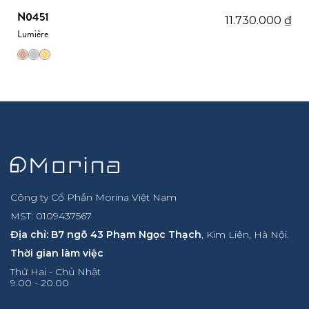
N0451
11.730.000
₫
Lumière
Công ty Cổ Phần Morina Việt Nam
MST: 0109437567
Địa chỉ: B7 ngõ 43 Phạm Ngọc Thạch
, Kim Liên, Hà Nội.
Thời gian làm việc
Thứ Hai - Chủ Nhật
9.00 - 20.00