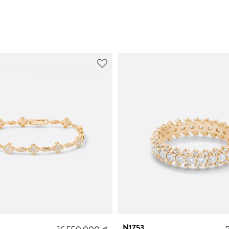
N1753