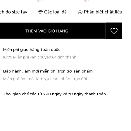
ch đo size tay
Các loại đá
Phân biệt chất liệu
THÊM VÀO GIỎ HÀNG
Miễn phí giao hàng toàn quốc
100% Miễn phí vận chuyển 64 tỉnh thành
Bảo hành, làm mới miễn phí trọn đời sản phẩm
Miễn phí làm mới, làm sạch sản phẩm trọn đời
Thời gian chế tác từ 7-10 ngày kể từ ngày thanh toán