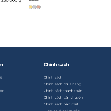
7.250.000
₫
ẩm
Chính sách
về
Chính sách
Chính sách mua hàng
hôn
Chính sách thanh toán
Chính sách vận chuyển
n
Chính sách bảo mật
Dịch vụ và chăm sóc