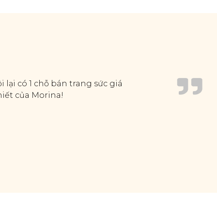
 lại có 1 chỗ bán trang sức giá
hiết của Morina!