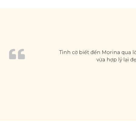
Tình cờ biết đến Morina qua lờ
vừa hợp lý lại 