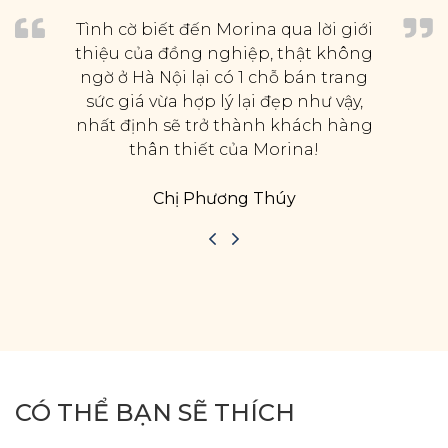
Tình cờ biết đến Morina qua lời giới
thiệu của đồng nghiệp, thật không
ngờ ở Hà Nội lại có 1 chỗ bán trang
sức giá vừa hợp lý lại đẹp như vậy,
nhất định sẽ trở thành khách hàng
thân thiết của Morina!
Chị Phương Thúy
CÓ THỂ BẠN SẼ THÍCH