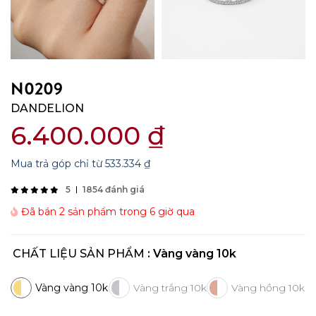
N0209
DANDELION
6.400.000
₫
Mua trả góp chỉ từ
533.334
₫
5
1854 đánh giá
Đã bán 2 sản phẩm trong 6 giờ qua
CHẤT LIỆU SẢN PHẨM
: Vàng vàng 10k