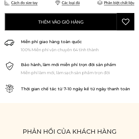
Cách đo size tay
Các loại đá
Phân biệt chất liệu
THÊM VÀO GIỎ HÀNG
Miễn phí giao hàng toàn quốc
100% Miễn phí vận chuyển 64 tỉnh thành
Bảo hành, làm mới miễn phí trọn đời sản phẩm
Miễn phí làm mới, làm sạch sản phẩm trọn đời
Thời gian chế tác từ 7-10 ngày kể từ ngày thanh toán
PHẢN HỒI CỦA KHÁCH HÀNG