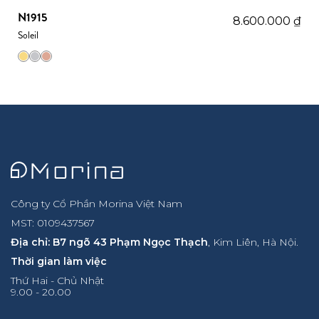
N1915
8.600.000
₫
Soleil
Công ty Cổ Phần Morina Việt Nam
MST: 0109437567
Địa chỉ: B7 ngõ 43 Phạm Ngọc Thạch
, Kim Liên, Hà Nội.
Thời gian làm việc
Thứ Hai - Chủ Nhật
9.00 - 20.00