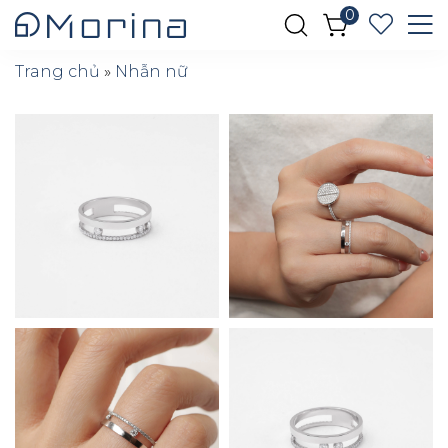
0
Trang chủ
»
Nhẫn nữ