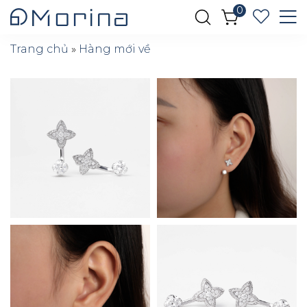
0
Trang chủ
»
Hàng mới về