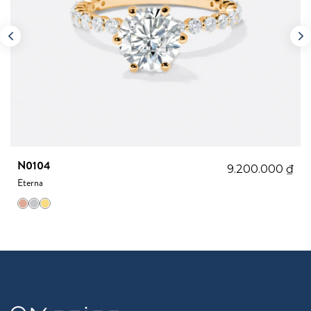
N0104
9.200.000
₫
Eterna