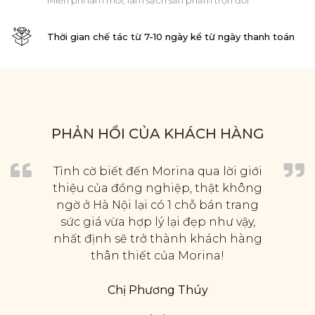
Miễn phí làm mới, làm sạch sản phẩm trọn đời
Thời gian chế tác từ 7-10 ngày kể từ ngày thanh toán
PHẢN HỒI CỦA KHÁCH HÀNG
Tình cờ biết đến Morina qua lời giới
thiệu của đồng nghiệp, thật không
ngờ ở Hà Nội lại có 1 chỗ bán trang
sức giá vừa hợp lý lại đẹp như vậy,
nhất định sẽ trở thành khách hàng
thân thiết của Morina!
Chị Phương Thúy