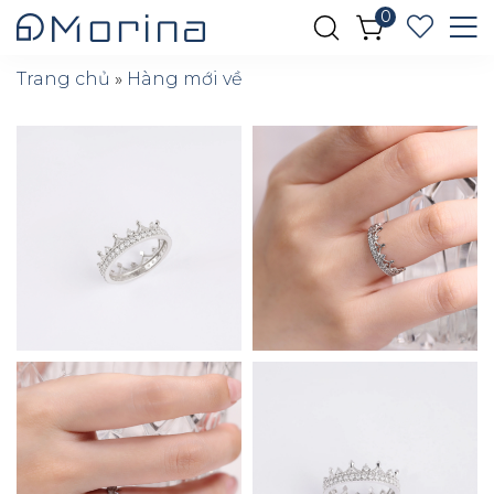
0
Trang chủ
»
Hàng mới về