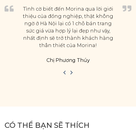
Tình cờ biết đến Morina qua lời giới
thiệu của đồng nghiệp, thật không
ngờ ở Hà Nội lại có 1 chỗ bán trang
sức giá vừa hợp lý lại đẹp như vậy,
nhất định sẽ trở thành khách hàng
thân thiết của Morina!
Chị Phương Thúy
CÓ THỂ BẠN SẼ THÍCH