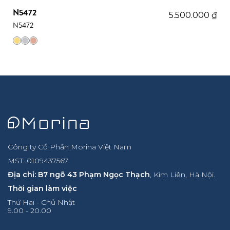
N5472
5.500.000
₫
N5472
Công ty Cổ Phần Morina Việt Nam
MST: 0109437567
Địa chỉ: B7 ngõ 43 Phạm Ngọc Thạch
, Kim Liên, Hà Nội.
Thời gian làm việc
Thứ Hai - Chủ Nhật
9.00 - 20.00