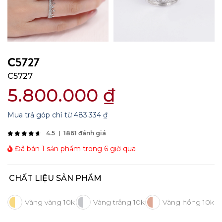
C5727
C5727
5.800.000
₫
Mua trả góp chỉ từ
483.334
₫
4.5
1861 đánh giá
Đã bán 1 sản phẩm trong 6 giờ qua
CHẤT LIỆU SẢN PHẨM