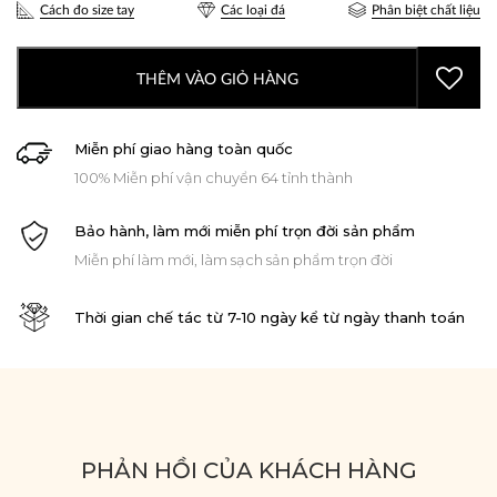
Cách đo size tay
Các loại đá
Phân biệt chất liệu
THÊM VÀO GIỎ HÀNG
Miễn phí giao hàng toàn quốc
100% Miễn phí vận chuyển 64 tỉnh thành
Bảo hành, làm mới miễn phí trọn đời sản phẩm
Miễn phí làm mới, làm sạch sản phẩm trọn đời
Thời gian chế tác từ 7-10 ngày kể từ ngày thanh toán
PHẢN HỒI CỦA KHÁCH HÀNG