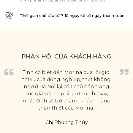
Miễn phí làm mới, làm sạch sản phẩm trọn đời
Thời gian chế tác từ 7-10 ngày kể từ ngày thanh toán
PHẢN HỒI CỦA KHÁCH HÀNG
Tình cờ biết đến Morina qua lời giới
thiệu của đồng nghiệp, thật không
ngờ ở Hà Nội lại có 1 chỗ bán trang
sức giá vừa hợp lý lại đẹp như vậy,
nhất định sẽ trở thành khách hàng
thân thiết của Morina!
Chị Phương Thúy