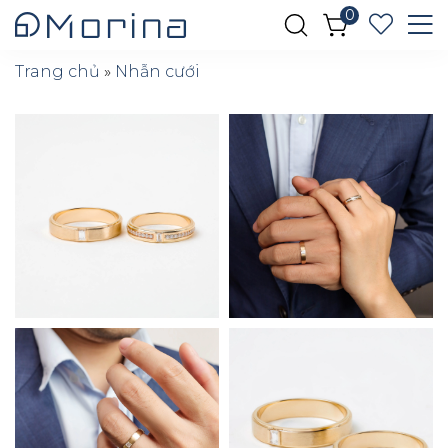
0
Trang chủ
»
Nhẫn cưới