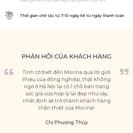
Miễn phí làm mới, làm sạch sản phẩm trọn đời
Thời gian chế tác từ 7-10 ngày kể từ ngày thanh toán
PHẢN HỒI CỦA KHÁCH HÀNG
Tình cờ biết đến Morina qua lời giới
thiệu của đồng nghiệp, thật không
ngờ ở Hà Nội lại có 1 chỗ bán trang
sức giá vừa hợp lý lại đẹp như vậy,
nhất định sẽ trở thành khách hàng
thân thiết của Morina!
Chị Phương Thúy