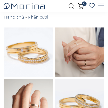
0
Trang chủ
»
Nhẫn cưới