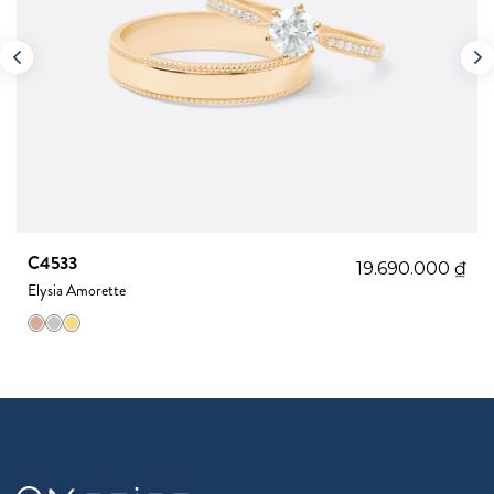
C4533
19.690.000
₫
Elysia Amorette