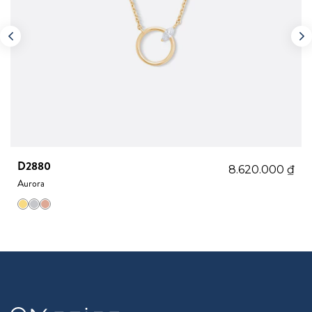
D2880
8.620.000
₫
Aurora