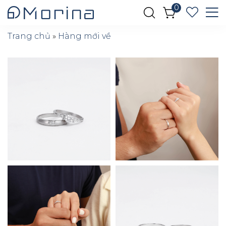
0
Trang chủ
»
Hàng mới về