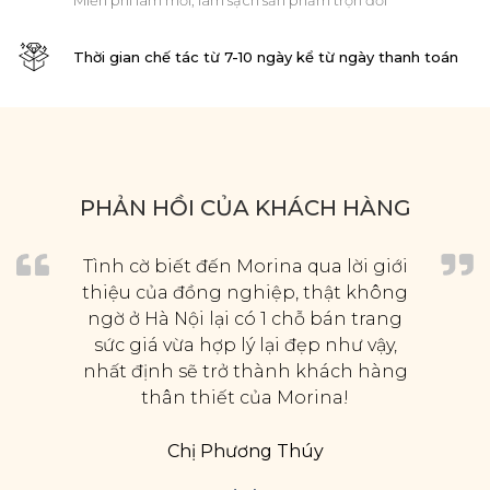
Miễn phí làm mới, làm sạch sản phẩm trọn đời
Thời gian chế tác từ 7-10 ngày kể từ ngày thanh toán
PHẢN HỒI CỦA KHÁCH HÀNG
Tình cờ biết đến Morina qua lời giới
thiệu của đồng nghiệp, thật không
ngờ ở Hà Nội lại có 1 chỗ bán trang
sức giá vừa hợp lý lại đẹp như vậy,
nhất định sẽ trở thành khách hàng
thân thiết của Morina!
Chị Phương Thúy