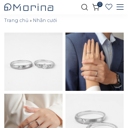
0
Trang chủ
»
Nhẫn cưới