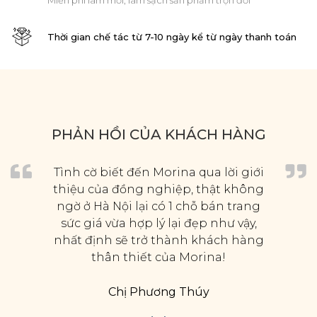
Miễn phí làm mới, làm sạch sản phẩm trọn đời
Thời gian chế tác từ 7-10 ngày kể từ ngày thanh toán
PHẢN HỒI CỦA KHÁCH HÀNG
Tình cờ biết đến Morina qua lời giới
thiệu của đồng nghiệp, thật không
ngờ ở Hà Nội lại có 1 chỗ bán trang
sức giá vừa hợp lý lại đẹp như vậy,
nhất định sẽ trở thành khách hàng
thân thiết của Morina!
Chị Phương Thúy